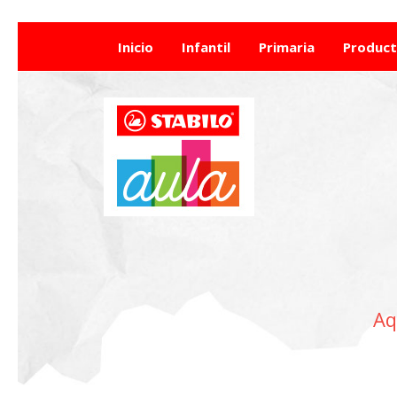
Inicio
Infantil
Primaria
Produc
Aq