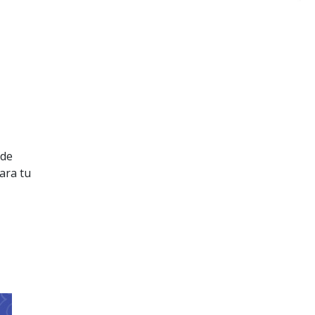
 de
ara tu