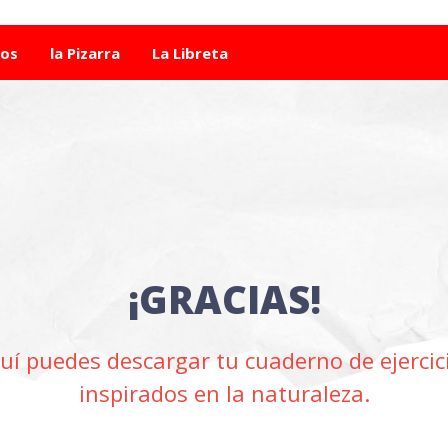
tos
la Pizarra
La Libreta
¡GRACIAS!
uí puedes descargar tu cuaderno de ejercic
inspirados en la naturaleza.