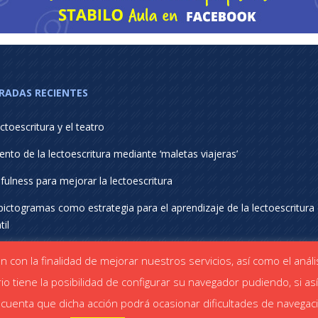
RADAS RECIENTES
ctoescritura y el teatro
nto de la lectoescritura mediante ‘maletas viajeras’
fulness para mejorar la lectoescritura
pictogramas como estrategia para el aprendizaje de la lectoescritura
til
pe Room como estrategia didáctica para la lectoescritura
ión con la finalidad de mejorar nuestros servicios, así como el aná
io tiene la posibilidad de configurar su navegador pudiendo, si as
uenta que dicha acción podrá ocasionar dificultades de navegaci