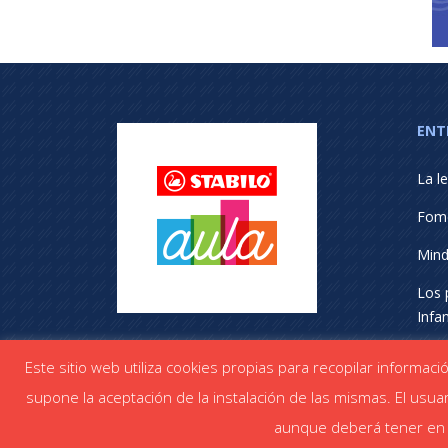
ENT
La le
Fome
Mind
Los 
Infan
Esca
Este sitio web utiliza cookies propias para recopilar informac
supone la aceptación de la instalación de las mismas. El usuar
aunque deberá tener en c