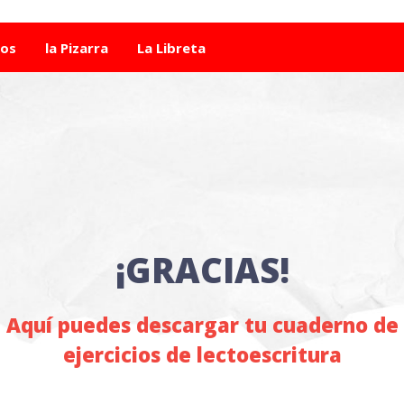
tos
la Pizarra
La Libreta
¡GRACIAS!
Aquí puedes descargar tu cuaderno de
ejercicios de lectoescritura