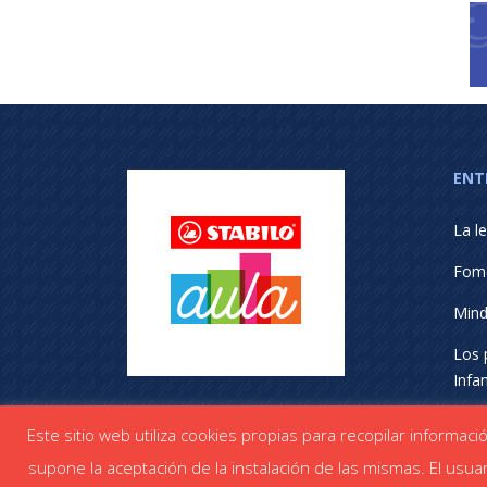
ENT
La le
Fome
Mind
Los 
Infan
Esca
Este sitio web utiliza cookies propias para recopilar informac
supone la aceptación de la instalación de las mismas. El usuar