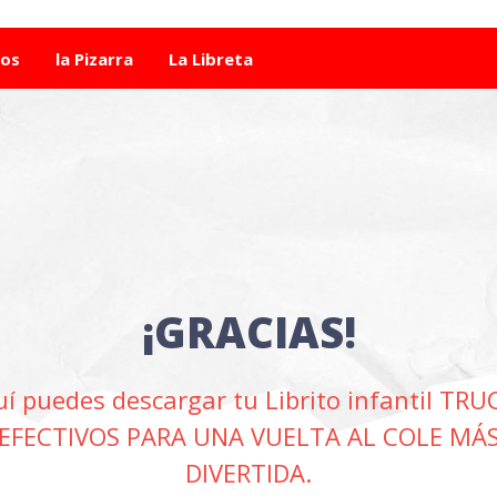
tos
la Pizarra
La Libreta
¡GRACIAS!
í puedes descargar tu Librito infantil TR
EFECTIVOS PARA UNA VUELTA AL COLE MÁ
DIVERTIDA.