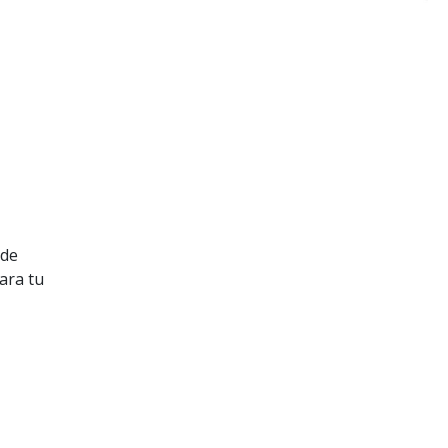
 de
ara tu