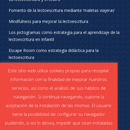
Fomento de la lectoescritura mediante ‘maletas viajeras’
Mindfulness para mejorar la lectoescritura
Los pictogramas como estrategia para el aprendizaje de la
lectoescritura en Infantil
Escape Room como estrategia didáctica para la
lectoescritura
¡SÍGUENOS EN REDES SOCIALES!
Este sitio web utiliza cookies propias para recopilar
información con la finalidad de mejorar nuestros
servicios, así como el análisis de sus hábitos de
navegación. Si continua navegando, supone la
aceptación de la instalación de las mismas. El usuario
DESCÁRGATE EL CATÁLOGO
tiene la posibilidad de configurar su navegador
Catálogo STABILO (PDF)
Catálogo ESCOLAR (PDF)
pudiendo, si así lo desea, impedir que sean instaladas