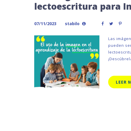
lectoescritura para In
07/11/2023
stabilo
Las imágen
pueden ser
lectoescri
¡Descúbrel
LEER 