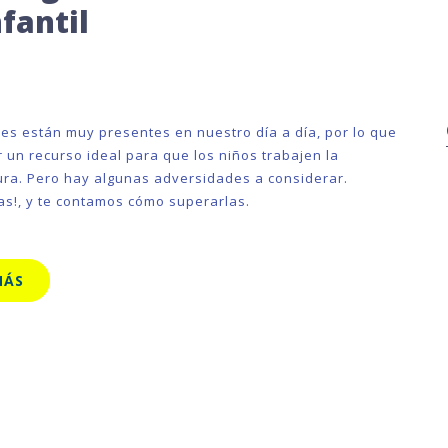
fantil
es están muy presentes en nuestro día a día, por lo que
 un recurso ideal para que los niños trabajen la
tura. Pero hay algunas adversidades a considerar.
as!, y te contamos cómo superarlas.
MÁS