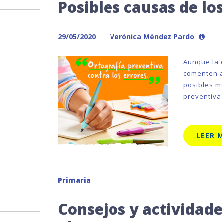
Posibles causas de lo
29/05/2020
Verónica Méndez Pardo
Aunque la 
comenten a
posibles m
preventiva 
LEER 
Primaria
Consejos y actividade