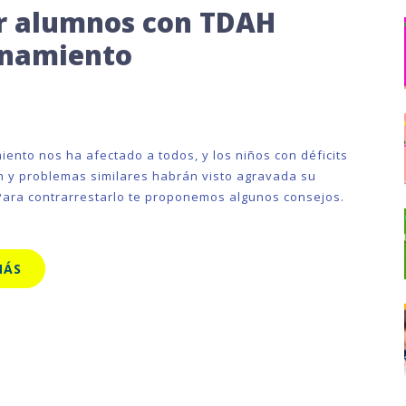
ar alumnos con TDAH
inamiento
iento nos ha afectado a todos, y los niños con déficits
n y problemas similares habrán visto agravada su
 Para contrarrestarlo te proponemos algunos consejos.
MÁS