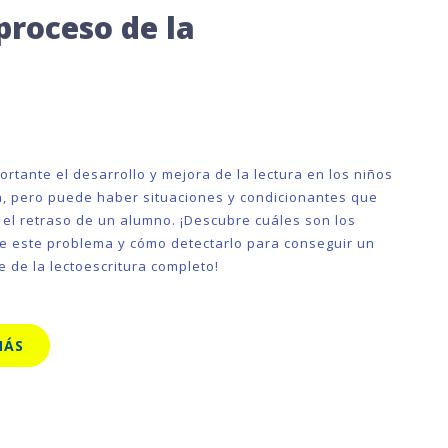
proceso de la
rtante el desarrollo y mejora de la lectura en los niños
a, pero puede haber situaciones y condicionantes que
el retraso de un alumno. ¡Descubre cuáles son los
e este problema y cómo detectarlo para conseguir un
e de la lectoescritura completo!
MÁS