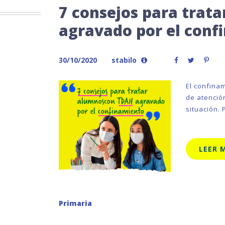
7 consejos para trat
agravado por el conf
30/10/2020
stabilo
El confinam
de atenció
situación.
LEER 
Primaria