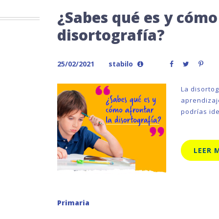
¿Sabes qué es y cómo
disortografía?
25/02/2021
stabilo
La disorto
aprendizaj
podrías ide
LEER 
Primaria