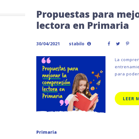
Propuestas para mejo
lectora en Primaria
30/04/2021
stabilo
La compren
entrenamie
para poder
LEER 
Primaria