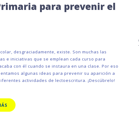
Primaria para prevenir el
scolar, desgraciadamente, existe. Son muchas las
as e iniciativas que se emplean cada curso para
o acaba con él cuando se instaura en una clase. Por eso
sentamos algunas ideas para prevenir su aparición a
iferentes actividades de lectoescritura. ¡Descúbrelo!
MÁS