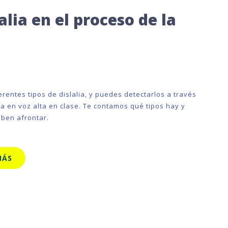
lia en el proceso de la
erentes tipos de dislalia, y puedes detectarlos a través
ra en voz alta en clase. Te contamos qué tipos hay y
ben afrontar.
MÁS