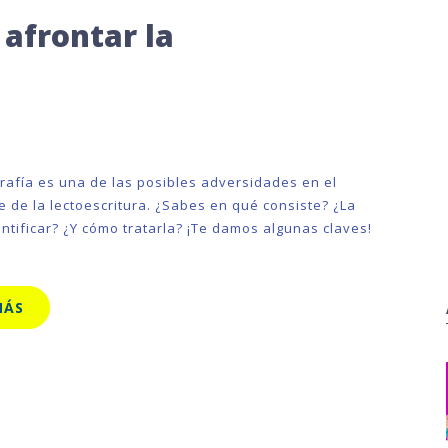
 afrontar la
grafía es una de las posibles adversidades en el
e de la lectoescritura. ¿Sabes en qué consiste? ¿La
ntificar? ¿Y cómo tratarla? ¡Te damos algunas claves!
MÁS