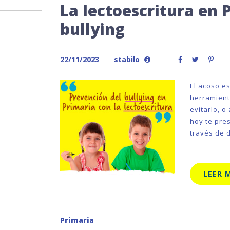
La lectoescritura en 
bullying
22/11/2023
stabilo
El acoso e
herramient
evitarlo, 
hoy te pre
través de d
LEER 
Primaria