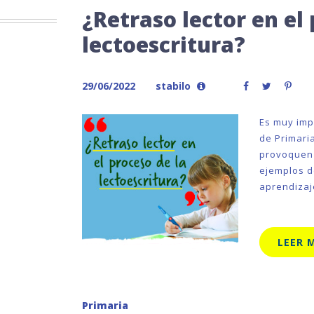
¿Retraso lector en el 
lectoescritura?
29/06/2022
stabilo
Es muy impo
de Primari
provoquen 
ejemplos d
aprendizaj
LEER 
Primaria