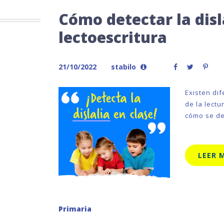
Cómo detectar la disla
lectoescritura
21/10/2022
stabilo
Existen dif
de la lectu
cómo se de
LEER 
Primaria