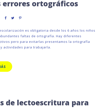
s errores ortográficos
escolarización es obligatoria desde los 6 años los niños
bundantes faltas de ortografía. Hay diferentes
otivos pero para evitarlas presentamos la ortografía
y actividades para trabajarla.
MÁS
s de lectoescritura para