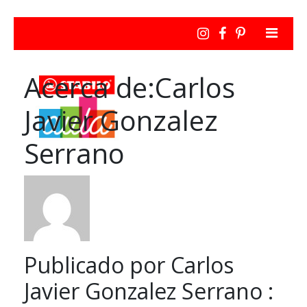
Acerca de:Carlos
Javier Gonzalez
Serrano
Publicado por Carlos
Javier Gonzalez Serrano :