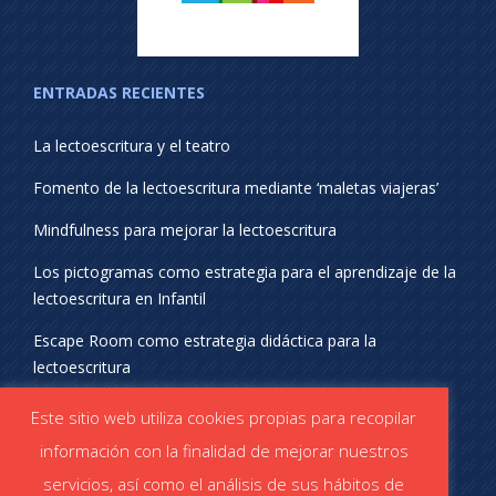
ENTRADAS RECIENTES
La lectoescritura y el teatro
Fomento de la lectoescritura mediante ‘maletas viajeras’
Mindfulness para mejorar la lectoescritura
Los pictogramas como estrategia para el aprendizaje de la
lectoescritura en Infantil
Escape Room como estrategia didáctica para la
lectoescritura
¡SÍGUENOS EN REDES SOCIALES!
Este sitio web utiliza cookies propias para recopilar
información con la finalidad de mejorar nuestros
servicios, así como el análisis de sus hábitos de