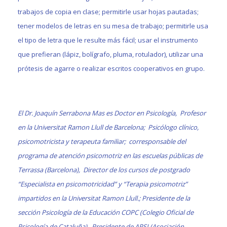
trabajos de copia en clase; permitirle usar hojas pautadas;
tener modelos de letras en su mesa de trabajo; permitirle usa
el tipo de letra que le resulte más fácil; usar el instrumento
que prefieran (lápiz, bolígrafo, pluma, rotulador), utilizar una
prótesis de agarre o realizar escritos cooperativos en grupo.
El Dr. Joaquín Serrabona Mas es
Doctor en Psicología, Profesor
en la Universitat Ramon Llull de Barcelona; Psicólogo clínico,
psicomotricista y terapeuta familiar; corresponsable del
programa de atención psicomotriz en las escuelas públicas de
Terrassa (Barcelona), Director de los cursos de postgrado
“Especialista en psicomotricidad” y “Terapia psicomotriz”
impartidos en la Universitat Ramon Llull.; Presidente de la
sección Psicología de la Educación COPC (Colegio Oficial de
Psicología de Cataluña), Presidente de APSI (Asociación