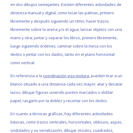
en dos dibujos semejantes. Existen diferentes actividades de
destreza manual y digital, como tocar las palmas, primero
libremente y después siguiendo un ritmo; hacer trazos
libremente sobre la arena y/o el agua; lanzar objetos con una
mano y otra; juntar y separar los libros, primero libremente,
luego siguiendo órdenes; caminar sobre la mesa con los
dedos o pintar con los dados, tanto en el plano horizontal
como vertical.
En referencia a la
coordinación viso-motora
, pueden tirar a un
blanco situado a una distancia cada vez mayor; atar y desatar
lazos; dibujar figuras uniendo puntos marcados o doblar
papel, rasgarlo por la doblez y recortar con los dedos.
En cuanto a técnicas gráficas, hay diferentes actividades
básicas, como trazos verticales, horizontales, oblicuos, aspas,
ondulados y su serialización, dibujar círculos, cuadrados,