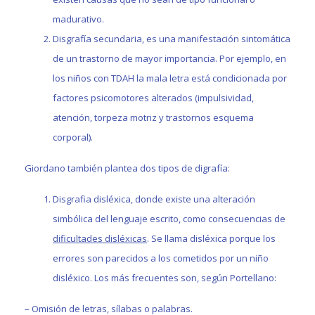
madurativo.
Disgrafía secundaria, es una manifestación sintomática
de un trastorno de mayor importancia. Por ejemplo, en
los niños con TDAH la mala letra está condicionada por
factores psicomotores alterados (impulsividad,
atención, torpeza motriz y trastornos esquema
corporal).
Giordano también plantea dos tipos de digrafía:
Disgrafia disléxica, donde existe una alteración
simbólica del lenguaje escrito, como consecuencias de
dificultades disléxicas
. Se llama disléxica porque los
errores son parecidos a los cometidos por un niño
disléxico. Los más frecuentes son, según Portellano:
– Omisión de letras, sílabas o palabras.