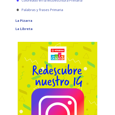
Coloreado en la lectoescritura Primaria
Palabras y frases Primaria
La Pizarra
La Libreta