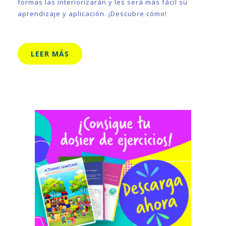
formas las interiorizarán y les será más fácil su
aprendizaje y aplicación. ¡Descubre cómo!
LEER MÁS