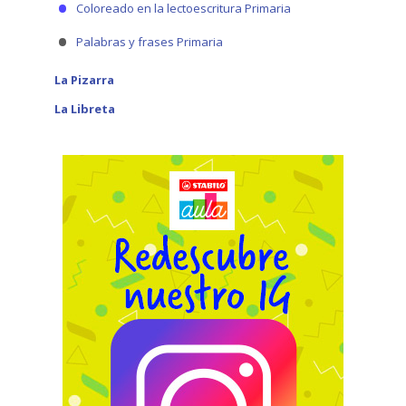
Coloreado en la lectoescritura Primaria
Palabras y frases Primaria
La Pizarra
La Libreta