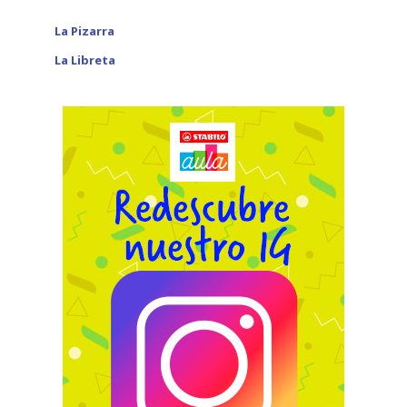
La Pizarra
La Libreta