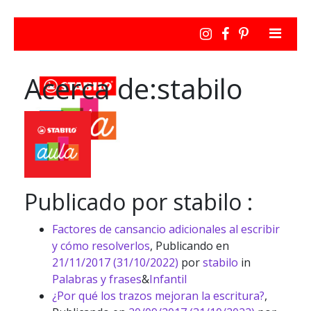
Acerca de:stabilo
Publicado por stabilo :
Factores de cansancio adicionales al escribir
y cómo resolverlos
,
Publicando en
21/11/2017
(31/10/2022)
por
stabilo
in
Palabras y frases
&
Infantil
¿Por qué los trazos mejoran la escritura?
,