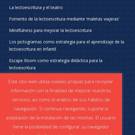
La lectoescritura y el teatro
Fomento de la lectoescritura mediante ‘maletas viajeras’
Mindfulness para mejorar la lectoescritura
Los pictogramas como estrategia para el aprendizaje de la
lectoescritura en Infantil
Escape Room como estrategia didáctica para la
lectoescritura
¡SÍGUENOS EN REDES SOCIALES!
Este sitio web utiliza cookies propias para recopilar
información con la finalidad de mejorar nuestros
servicios, así como el análisis de sus hábitos de
navegación. Si continua navegando, supone la
aceptación de la instalación de las mismas. El usuario
DESCÁRGATE EL CATÁLOGO
tiene la posibilidad de configurar su navegador