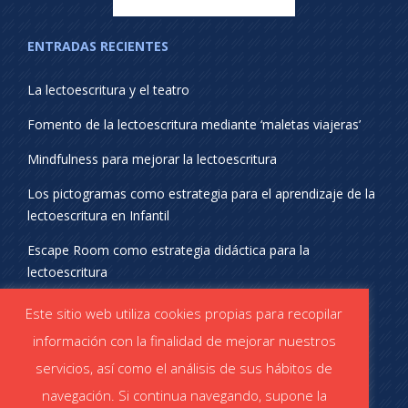
ENTRADAS RECIENTES
La lectoescritura y el teatro
Fomento de la lectoescritura mediante ‘maletas viajeras’
Mindfulness para mejorar la lectoescritura
Los pictogramas como estrategia para el aprendizaje de la
lectoescritura en Infantil
Escape Room como estrategia didáctica para la
lectoescritura
¡SÍGUENOS EN REDES SOCIALES!
Este sitio web utiliza cookies propias para recopilar
información con la finalidad de mejorar nuestros
servicios, así como el análisis de sus hábitos de
navegación. Si continua navegando, supone la