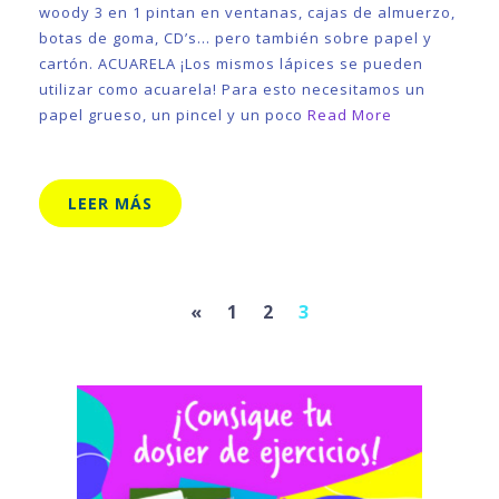
woody 3 en 1 pintan en ventanas, cajas de almuerzo,
botas de goma, CD’s… pero también sobre papel y
cartón. ACUARELA ¡Los mismos lápices se pueden
utilizar como acuarela! Para esto necesitamos un
papel grueso, un pincel y un poco
Read More
LEER MÁS
Previous
«
1
2
3