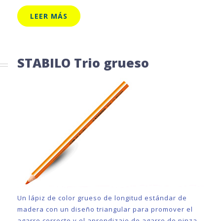
LEER MÁS
STABILO Trio grueso
Un lápiz de color grueso de longitud estándar de
madera con un diseño triangular para promover el
agarre correcto y el aprendizaje de agarre de pinza.