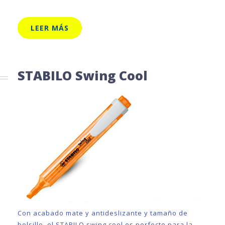
LEER MÁS
STABILO Swing Cool
Con acabado mate y antideslizante y tamaño de
bolsillo, el STABILO swing cool es perfecto para la