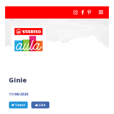
Ginie
11/08/2020
Tweet
Like