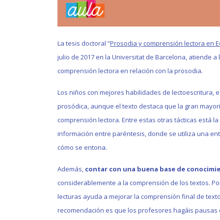
La tesis doctoral “
Prosodia y comprensión lectora en E
julio de 2017 en la Universitat de Barcelona, atiende 
comprensión lectora en relación con la prosodia.
Los niños con mejores habilidades de lectoescritura,
prosódica, aunque el texto destaca que la gran mayorí
comprensión lectora. Entre estas otras tácticas está l
información entre paréntesis, donde se utiliza una en
cómo se entona.
Además,
contar con una buena base de conocimi
considerablemente a la comprensión de los textos. Por
lecturas ayuda a mejorar la comprensión final de tex
recomendación es que los profesores hagáis pausas du