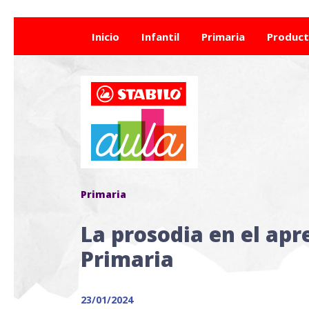
Inicio
Infantil
Primaria
Produc
Primaria
La prosodia en el apr
Primaria
23/01/2024