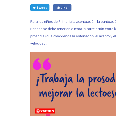
Tweet
Like
Para los niños de Primaria la acentuación, la puntuac
Por eso se debe tener en cuenta la correlación entre l
prosodia (que comprende la entonación, el acento y el 
velocidad).