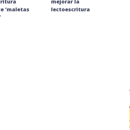
ritura
mejorar la
e ‘maletas
lectoescritura
’