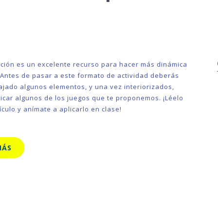
ación es un excelente recurso para hacer más dinámica
. Antes de pasar a este formato de actividad deberás
ajado algunos elementos, y una vez interiorizados,
icar algunos de los juegos que te proponemos. ¡Léelo
ículo y anímate a aplicarlo en clase!
MÁS