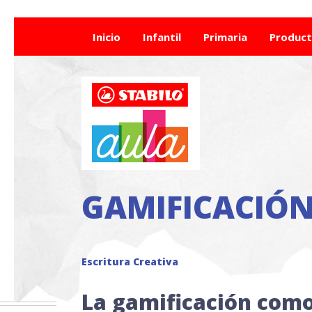
Inicio
Infantil
Primaria
Produc
GAMIFICACIÓ
Escritura Creativa
La gamificación como