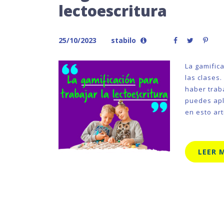
lectoescritura
25/10/2023
stabilo
La gamific
las clases
haber trab
puedes apl
en esto art
LEER 