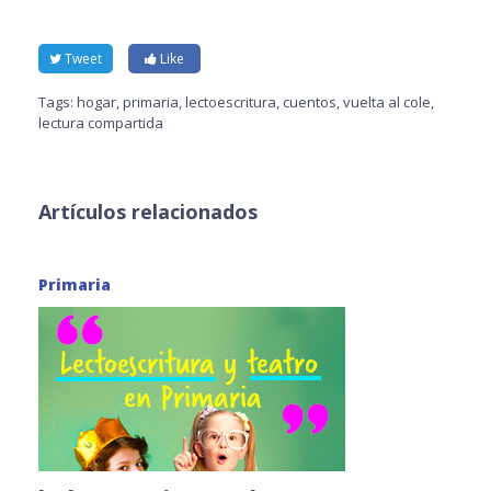
Tweet
Like
Tags:
hogar
,
primaria
,
lectoescritura
,
cuentos
,
vuelta al cole
,
lectura compartida
Artículos relacionados
Primaria