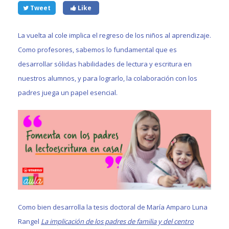
Tweet
Like
La vuelta al cole implica el regreso de los niños al aprendizaje.
Como profesores, sabemos lo fundamental que es
desarrollar sólidas habilidades de lectura y escritura en
nuestros alumnos, y para lograrlo, la colaboración con los
padres juega un papel esencial.
Como bien desarrolla la tesis doctoral de María Amparo Luna
Rangel
La implicación de los padres de familia y del centro