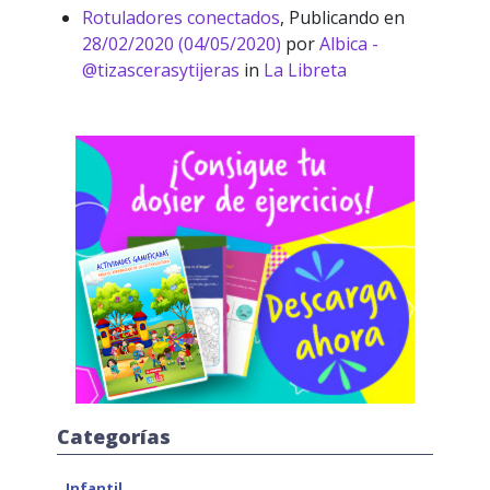
Rotuladores conectados
,
Publicando en
28/02/2020
(04/05/2020)
por
Albica -
@tizascerasytijeras
in
La Libreta
Categorías
Infantil