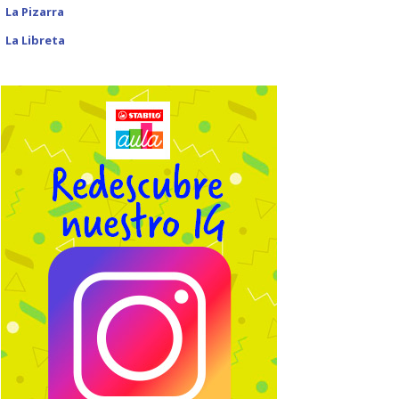
La Pizarra
La Libreta