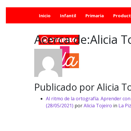
Inicio
Infantil
Primaria
Produc
Acerca de:Alicia T
Publicado por Alicia To
Al ritmo de la ortografía. Aprender co
(28/05/2021)
por
Alicia Tojeiro
in
La Pi