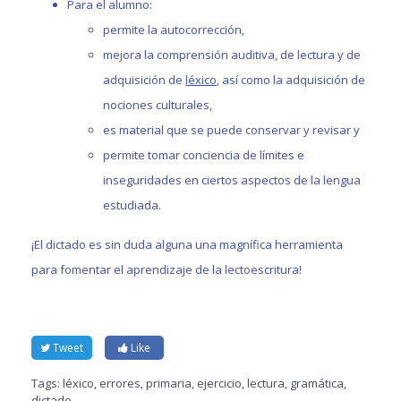
Para el alumno:
permite la autocorrección,
mejora la comprensión auditiva, de lectura y de
adquisición de
léxico
, así como la adquisición de
nociones culturales,
es material que se puede conservar y revisar y
permite tomar conciencia de límites e
inseguridades en ciertos aspectos de la lengua
estudiada.
¡El dictado es sin duda alguna una magnífica herramienta
para fomentar el aprendizaje de la lectoescritura!
Tweet
Like
Tags:
léxico
,
errores
,
primaria
,
ejercicio
,
lectura
,
gramática
,
dictado