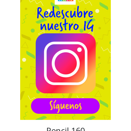
Pencil 160