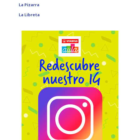
La Pizarra
La Libreta