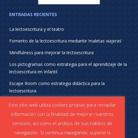
ENTRADAS RECIENTES
La lectoescritura y el teatro
Fomento de la lectoescritura mediante ‘maletas viajeras’
Mindfulness para mejorar la lectoescritura
Los pictogramas como estrategia para el aprendizaje de la
lectoescritura en Infantil
Escape Room como estrategia didáctica para la
lectoescritura
¡SÍGUENOS EN REDES SOCIALES!
Este sitio web utiliza cookies propias para recopilar
información con la finalidad de mejorar nuestros
servicios, así como el análisis de sus hábitos de
navegación. Si continua navegando, supone la