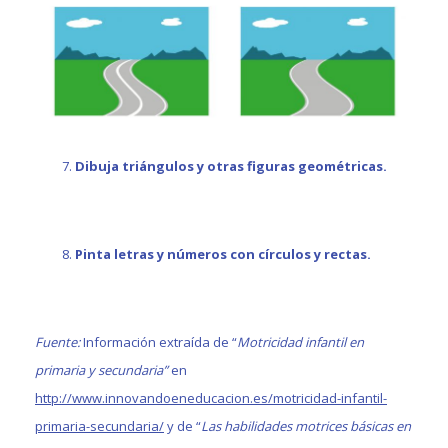
Dibuja triángulos y otras figuras geométricas.
Pinta letras y números con círculos y rectas.
Fuente:
Información extraída de “
Motricidad infantil en
primaria y secundaria”
en
http://www.innovandoeneducacion.es/motricidad-infantil-
primaria-secundaria/
y de “
Las habilidades motrices básicas en