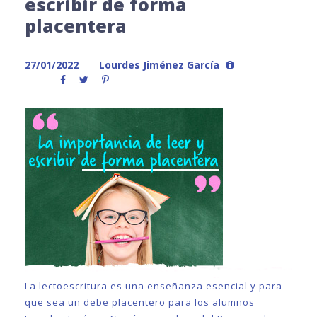
escribir de forma
placentera
27/01/2022
Lourdes Jiménez García
La lectoescritura es una enseñanza esencial y para
que sea un debe placentero para los alumnos