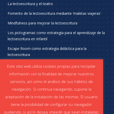
La lectoescritura y el teatro
Fomento de la lectoescritura mediante ‘maletas viajeras’
Mindfulness para mejorar la lectoescritura
Los pictogramas como estrategia para el aprendizaje de la
lectoescritura en Infantil
Escape Room como estrategia didáctica para la
lectoescritura
¡SÍGUENOS EN REDES SOCIALES!
Este sitio web utiliza cookies propias para recopilar
información con la finalidad de mejorar nuestros
servicios, así como el análisis de sus hábitos de
navegación. Si continua navegando, supone la
aceptación de la instalación de las mismas. El usuario
DESCÁRGATE EL CATÁLOGO
tiene la posibilidad de configurar su navegador
Catálogo STABILO (PDF)
Catálogo ESCOLAR (PDF)
pudiendo, si así lo desea, impedir que sean instaladas