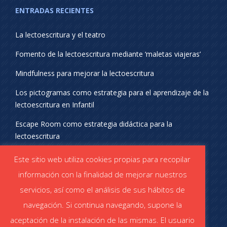
ENTRADAS RECIENTES
La lectoescritura y el teatro
Fomento de la lectoescritura mediante ‘maletas viajeras’
Mindfulness para mejorar la lectoescritura
Los pictogramas como estrategia para el aprendizaje de la
lectoescritura en Infantil
Escape Room como estrategia didáctica para la
lectoescritura
¡SÍGUENOS EN REDES SOCIALES!
Este sitio web utiliza cookies propias para recopilar
información con la finalidad de mejorar nuestros
servicios, así como el análisis de sus hábitos de
navegación. Si continua navegando, supone la
aceptación de la instalación de las mismas. El usuario