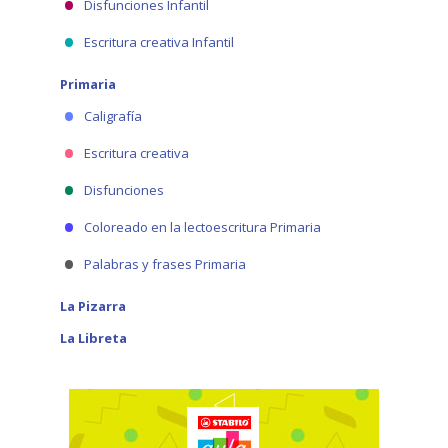
Disfunciones Infantil
Escritura creativa Infantil
Primaria
Caligrafía
Escritura creativa
Disfunciones
Coloreado en la lectoescritura Primaria
Palabras y frases Primaria
La Pizarra
La Libreta