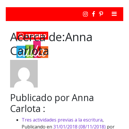
Acerca de:Anna
Carlota
Publicado por Anna
Carlota :
Tres actividades previas a la escritura
,
Publicando en
31/01/2018
(08/11/2018)
por