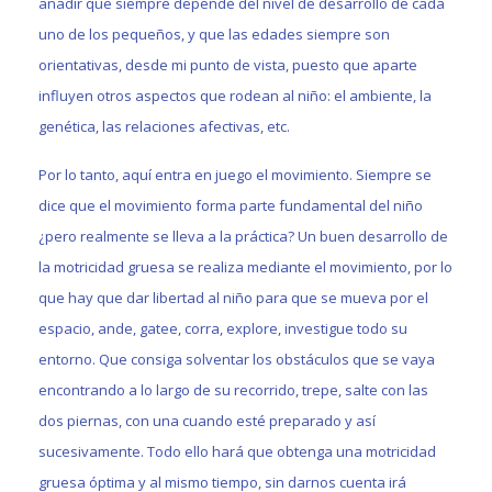
añadir que siempre depende del nivel de desarrollo de cada
uno de los pequeños, y que las edades siempre son
orientativas, desde mi punto de vista, puesto que aparte
influyen otros aspectos que rodean al niño: el ambiente, la
genética, las relaciones afectivas, etc.
Por lo tanto, aquí entra en juego el movimiento. Siempre se
dice que el movimiento forma parte fundamental del niño
¿pero realmente se lleva a la práctica? Un buen desarrollo de
la motricidad gruesa se realiza mediante el movimiento, por lo
que hay que dar libertad al niño para que se mueva por el
espacio, ande, gatee, corra, explore, investigue todo su
entorno. Que consiga solventar los obstáculos que se vaya
encontrando a lo largo de su recorrido, trepe, salte con las
dos piernas, con una cuando esté preparado y así
sucesivamente. Todo ello hará que obtenga una motricidad
gruesa óptima y al mismo tiempo, sin darnos cuenta irá