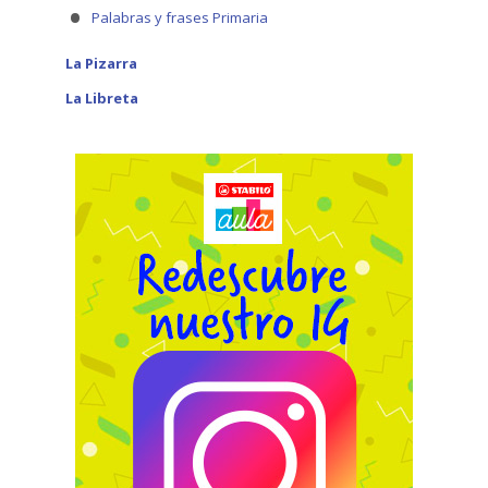
Palabras y frases Primaria
La Pizarra
La Libreta