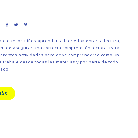
nte que los niños aprendan a leer y fomentar la lectura,
én de asegurar una correcta comprensión lectora. Para
ferentes actividades pero debe comprenderse como un
e trabaje desde todas las materias y por parte de todo
rado.
MÁS