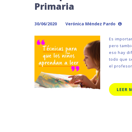
Primaria
30/06/2020
Verónica Méndez Pardo
Es importa
pero tambi
eso hay di
todo que s
el profeso
LEER 