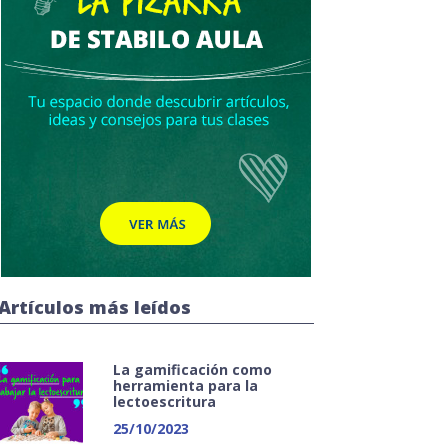
Artículos más leídos
La gamificación como
herramienta para la
lectoescritura
25/10/2023