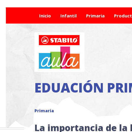
Inicio
Infantil
Primaria
Produc
EDUACIÓN PRI
Primaria
La importancia de la 