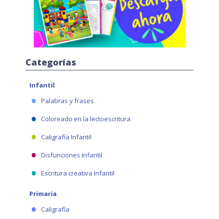
Categorías
Infantil
Palabras y frases
Coloreado en la lectoescritura
Caligrafía Infantil
Disfunciones Infantil
Escritura creativa Infantil
Primaria
Caligrafía