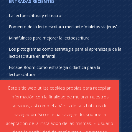
ENTRADAS RECIENTES
La lectoescritura y el teatro
Fomento de la lectoescritura mediante ‘maletas viajeras’
Mindfulness para mejorar la lectoescritura
Los pictogramas como estrategia para el aprendizaje de la
lectoescritura en Infantil
Escape Room como estrategia didáctica para la
lectoescritura
¡SÍGUENOS EN REDES SOCIALES!
Este sitio web utiliza cookies propias para recopilar
información con la finalidad de mejorar nuestros
servicios, así como el análisis de sus hábitos de
navegación. Si continua navegando, supone la
aceptación de la instalación de las mismas. El usuario
DESCÁRGATE EL CATÁLOGO