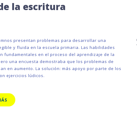
e la escritura
mnos presentan problemas para desarrollar una
legible y fluida en la escuela primaria. Las habilidades
n fundamentales en el proceso del aprendizaje de la
 pero una encuesta demostraba que los problemas de
iban en aumento. La solución: más apoyo por parte de los
n ejercicios lúdicos.
MÁS