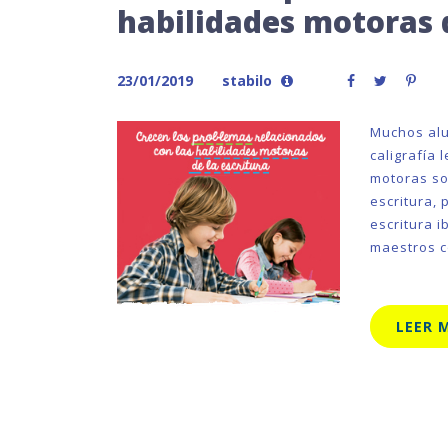
habilidades motoras d
23/01/2019
stabilo
Muchos alu
caligrafía 
motoras so
escritura,
escritura 
maestros co
LEER 