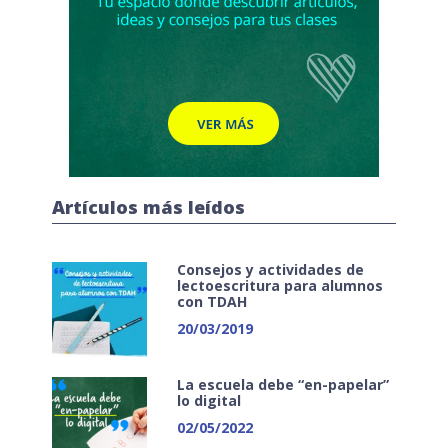
Artículos más leídos
Consejos y actividades de
lectoescritura para alumnos
con TDAH
20/03/2019
La escuela debe “en-papelar”
lo digital
02/05/2022