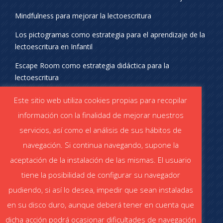
Mindfulness para mejorar la lectoescritura
Los pictogramas como estrategia para el aprendizaje de la
lectoescritura en Infantil
Escape Room como estrategia didáctica para la
lectoescritura
¡SÍGUENOS EN REDES SOCIALES!
Este sitio web utiliza cookies propias para recopilar
información con la finalidad de mejorar nuestros
servicios, así como el análisis de sus hábitos de
navegación. Si continua navegando, supone la
aceptación de la instalación de las mismas. El usuario
DESCÁRGATE EL CATÁLOGO
tiene la posibilidad de configurar su navegador
Catálogo STABILO (PDF)
Catálogo ESCOLAR (PDF)
pudiendo, si así lo desea, impedir que sean instaladas
en su disco duro, aunque deberá tener en cuenta que
dicha acción podrá ocasionar dificultades de navegación