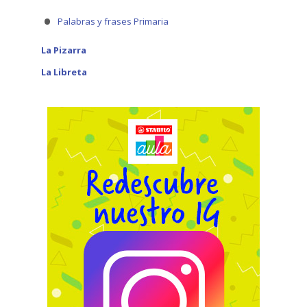
Palabras y frases Primaria
La Pizarra
La Libreta