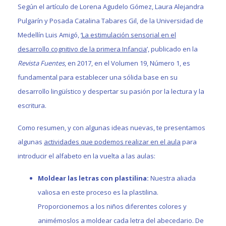
Según el artículo de Lorena Agudelo Gómez, Laura Alejandra
Pulgarín y Posada Catalina Tabares Gil, de la Universidad de
Medellín Luis Amigó,
‘La estimulación sensorial en el
desarrollo cognitivo de la primera Infancia
’, publicado en la
Revista Fuentes
, en 2017, en el Volumen 19, Número 1, es
fundamental para establecer una sólida base en su
desarrollo lingüístico y despertar su pasión por la lectura y la
escritura.
Como resumen, y con algunas ideas nuevas, te presentamos
algunas
actividades que podemos realizar en el aula
para
introducir el alfabeto en la vuelta a las aulas:
Moldear las letras con plastilina:
Nuestra aliada
valiosa en este proceso es la plastilina.
Proporcionemos a los niños diferentes colores y
animémoslos a moldear cada letra del abecedario. De