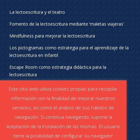
La lectoescritura y el teatro
Fomento de la lectoescritura mediante ‘maletas viajeras’
Mindfulness para mejorar la lectoescritura
Los pictogramas como estrategia para el aprendizaje de la
lectoescritura en Infantil
Escape Room como estrategia didáctica para la
lectoescritura
¡SÍGUENOS EN REDES SOCIALES!
Este sitio web utiliza cookies propias para recopilar
información con la finalidad de mejorar nuestros
servicios, así como el análisis de sus hábitos de
navegación. Si continua navegando, supone la
aceptación de la instalación de las mismas. El usuario
DESCÁRGATE EL CATÁLOGO
tiene la posibilidad de configurar su navegador