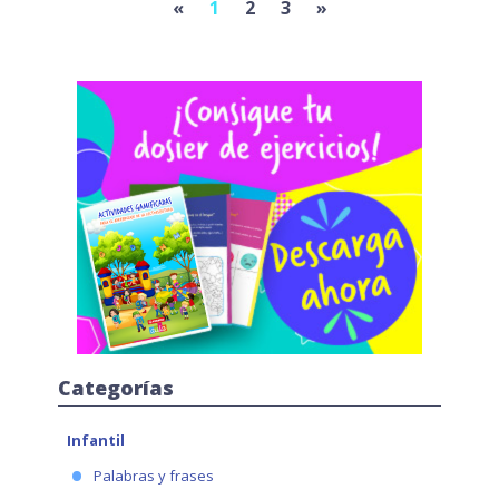
Previous
Next
«
1
2
3
»
Categorías
Infantil
Palabras y frases