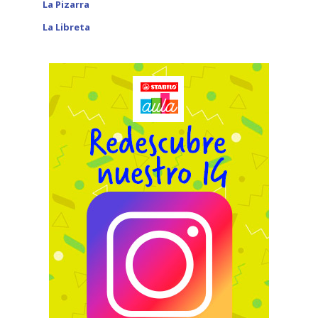
La Pizarra
La Libreta