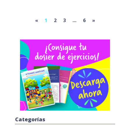
Previous
Next
«
1
2
3
…
6
»
Categorías