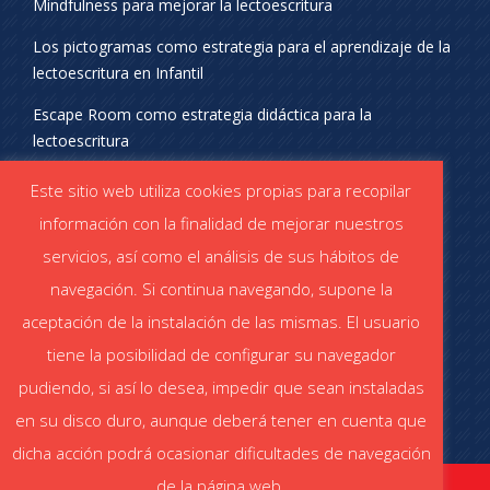
Mindfulness para mejorar la lectoescritura
Los pictogramas como estrategia para el aprendizaje de la
lectoescritura en Infantil
Escape Room como estrategia didáctica para la
lectoescritura
¡SÍGUENOS EN REDES SOCIALES!
Este sitio web utiliza cookies propias para recopilar
información con la finalidad de mejorar nuestros
servicios, así como el análisis de sus hábitos de
navegación. Si continua navegando, supone la
aceptación de la instalación de las mismas. El usuario
DESCÁRGATE EL CATÁLOGO
tiene la posibilidad de configurar su navegador
Catálogo STABILO (PDF)
Catálogo ESCOLAR (PDF)
pudiendo, si así lo desea, impedir que sean instaladas
en su disco duro, aunque deberá tener en cuenta que
dicha acción podrá ocasionar dificultades de navegación
de la página web.
stabiloaula.es