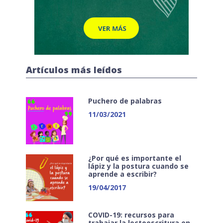
Artículos más leídos
Puchero de palabras
11/03/2021
¿Por qué es importante el
lápiz y la postura cuando se
aprende a escribir?
19/04/2017
COVID-19: recursos para
trabajar la lectoescritura en