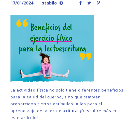
17/01/2024
stabilo
La actividad física no solo tiene diferentes beneficios
para la salud del cuerpo, sino que también
proporciona ciertos estímulos útiles para el
aprendizaje de la lectoescritura. ¡Descubre más en
este artículo!