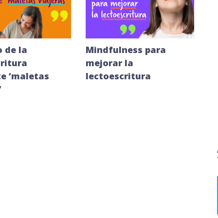
 de la
Mindfulness para
ritura
mejorar la
e ‘maletas
lectoescritura
’