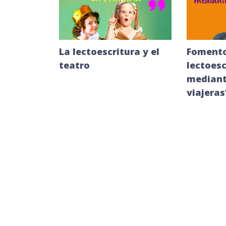
La lectoescritura y el
Fomento
teatro
lectoesc
mediant
viajeras