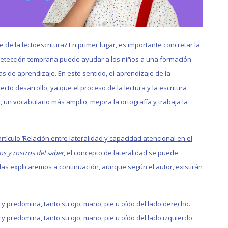
je de la
lectoescritura
? En primer lugar, es importante concretar la
 detección temprana puede ayudar a los niños a una formación
 de aprendizaje. En este sentido, el aprendizaje de la
recto desarrollo, ya que el proceso de la
lectura
y la escritura
 un vocabulario más amplio, mejora la ortografía y trabaja la
artículo ‘Relación entre lateralidad y capacidad atencional en el
os y rostros del saber
, el concepto de lateralidad se puede
s las explicaremos a continuación, aunque según el autor, existirán
 y predomina, tanto su ojo, mano, pie u oído del lado derecho.
 y predomina, tanto su ojo, mano, pie u oído del lado izquierdo.