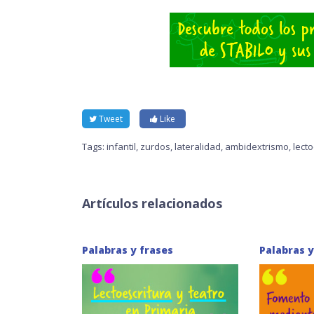
Tweet
Like
Tags:
infantil
,
zurdos
,
lateralidad
,
ambidextrismo
,
lecto
Artículos relacionados
Palabras y frases
Palabras y