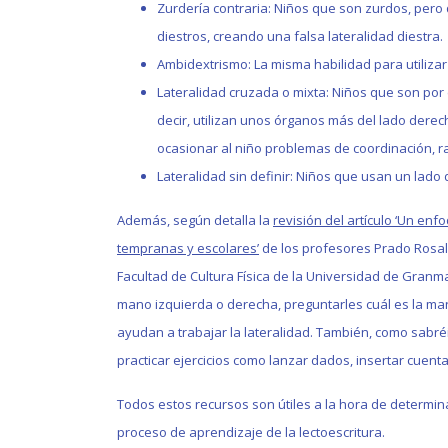
Zurdería contraria: Niños que son zurdos, pero
diestros, creando una falsa lateralidad diestra.
Ambidextrismo: La misma habilidad para utilizar
Lateralidad cruzada o mixta: Niños que son por 
decir, utilizan unos órganos más del lado dere
ocasionar al niño problemas de coordinación, r
Lateralidad sin definir: Niños que usan un lado 
Además, según detalla la
revisión del artículo ‘Un en
tempranas y escolares’
de los profesores Prado Rosal
Facultad de Cultura Física de la Universidad de Granm
mano izquierda o derecha, preguntarles cuál es la man
ayudan a trabajar la lateralidad. También, como sabré
practicar ejercicios como lanzar dados, insertar cuentas
Todos estos recursos son útiles a la hora de determina
proceso de aprendizaje de la lectoescritura.