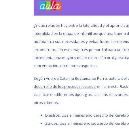
¿Y qué relación hay entre la lateralidad y el aprendiza
lateralidad en la etapa de Infantil porque una buena
adaptada a sus necesidades y evitar futuros problemas
lectoescritura en esta etapa es primordial para un cor
incrementa una mayor y mejor expresión oral y escrita,
concentración, entre otros aspectos.
Según Andrea Catalina Bustamante Parra, autora del
desarrollo de los procesos lectores
’ en la revista
Rastr
clasificar en diferentes tipologías. Las más relevante
otros criterios:
Diestros
: Usa el hemisferio derecho del cerebro
Zurdos
: Usa el hemisferio izquierdo del cerebro