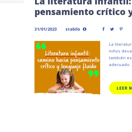
La literatura infantil
pensamiento crítico y
31/01/2023
stabilo
La literat
niños desa
también es
adecuado.
LEER 