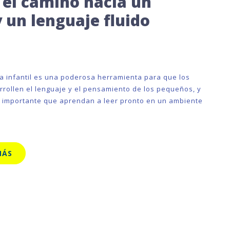
: el camino hacia un
 un lenguaje fluido
ura infantil es una poderosa herramienta para que los
rrollen el lenguaje y el pensamiento de los pequeños, y
 importante que aprendan a leer pronto en un ambiente
MÁS