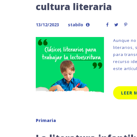
cultura literaria
13/12/2023
stabilo
Aunque no t
literarios,
para trans
recurso ide
este artíc
LEER 
Primaria