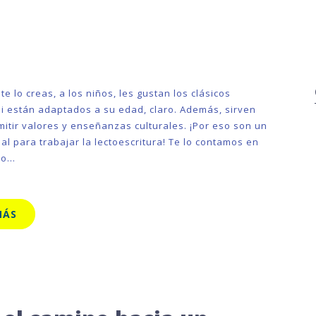
e lo creas, a los niños, les gustan los clásicos
 si están adaptados a su edad, claro. Además, sirven
mitir valores y enseñanzas culturales. ¡Por eso son un
al para trabajar la lectoescritura! Te lo contamos en
ulo…
MÁS