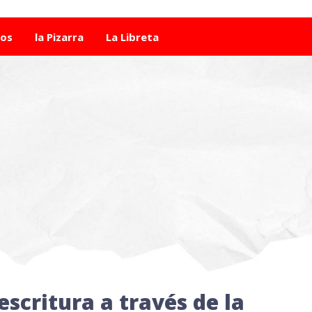
tos
la Pizarra
La Libreta
escritura a través de la