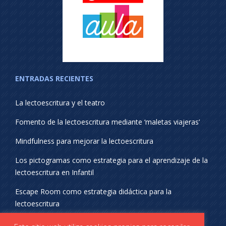
ENTRADAS RECIENTES
La lectoescritura y el teatro
Fomento de la lectoescritura mediante ‘maletas viajeras’
Mindfulness para mejorar la lectoescritura
Los pictogramas como estrategia para el aprendizaje de la
lectoescritura en Infantil
Escape Room como estrategia didáctica para la
lectoescritura
¡SÍGUENOS EN REDES SOCIALES!