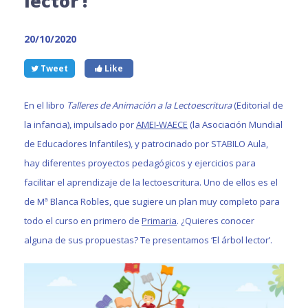
lector’!
20/10/2020
Tweet
Like
En el libro
Talleres de Animación a la Lectoescritura
(Editorial de
la infancia), impulsado por
AMEI-WAECE
(la Asociación Mundial
de Educadores Infantiles), y patrocinado por STABILO Aula,
hay diferentes proyectos pedagógicos y ejercicios para
facilitar el aprendizaje de la lectoescritura. Uno de ellos es el
de Mª Blanca Robles, que sugiere un plan muy completo para
todo el curso en primero de
Primaria
. ¿Quieres conocer
alguna de sus propuestas? Te presentamos ‘El árbol lector’.