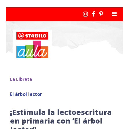
La Libreta
El árbol lector
¡Estimula la lectoescritura
en primaria con ‘El árbol