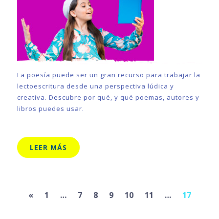
La poesía puede ser un gran recurso para trabajar la
lectoescritura desde una perspectiva lúdica y
creativa. Descubre por qué, y qué poemas, autores y
libros puedes usar.
LEER MÁS
Previous
«
1
…
7
8
9
10
11
…
17