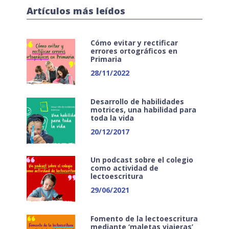
Artículos más leídos
Cómo evitar y rectificar
errores ortográficos en
Primaria
28/11/2022
Desarrollo de habilidades
motrices, una habilidad para
toda la vida
20/12/2017
Un podcast sobre el colegio
como actividad de
lectoescritura
29/06/2021
Fomento de la lectoescritura
mediante ‘maletas viajeras’